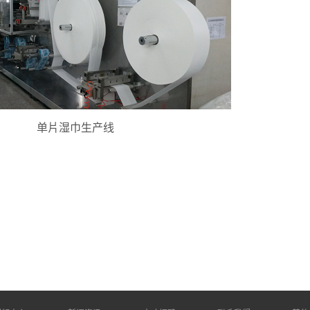
单片湿巾生产线