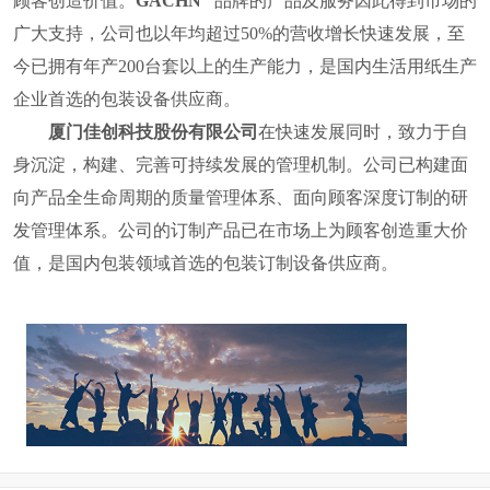
顾客创造价值。
GACHN
品牌的产品及服务因此得到市场的
广大支持，公司也
以年均超过
50%
的营收增长快速发展，至
今已拥有年产
200
台套以上的生产能力，是国内
生活用纸
生产
企业首选的包装设备供应商。
厦门佳创科技股份有限公司
在快速发展同时，致力于自
身沉淀，构建、完善可持续发展的管理机制。公司已构建面
向产品全生命周期的质量管理体系、面向顾客深度订制的研
发管理体系。公司的订制产品已在市场上为顾客创造重大价
值，
是国内包装领域首选的包装订制设备供应商。