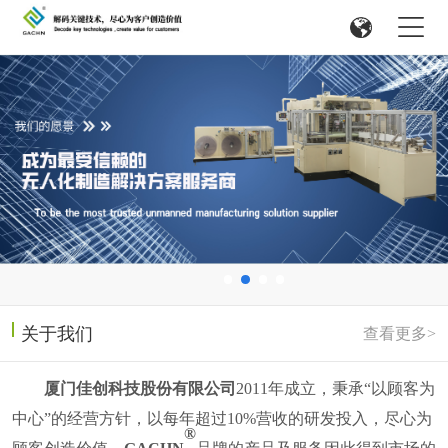
关于我们
查看更多>
厦门佳创科技股份有限公司
2011
年成立，
秉承
“以顾客为
中心”的经营方针，以每年超过
10%
营收的研发投入，尽心为
®