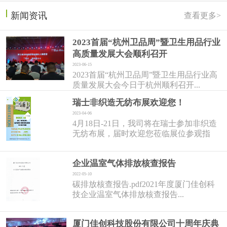
新闻资讯
查看更多>
2023首届“杭州卫品周”暨卫生用品行业
高质量发展大会顺利召开
2023-06-15
2023首届“杭州卫品周”暨卫生用品行业高
质量发展大会今日于杭州顺利召开...
瑞士非织造无纺布展欢迎您！
2023-04-06
4月18日-21日，我司将在瑞士参加非织造
无纺布展，届时欢迎您莅临展位参观指
导！...
企业温室气体排放核查报告
2022-05-10
碳排放核查报告.pdf2021年度厦门佳创科
技企业温室气体排放核查报告...
厦门佳创科技股份有限公司十周年庆典