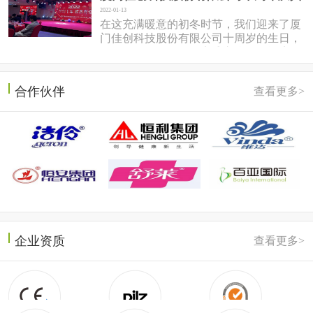
2022-01-13
在这充满暖意的初冬时节，我们迎来了厦
门佳创科技股份有限公司十周岁的生日，
于2022年1月7日在同安盛之乡温泉酒店隆
重召开。岱总回想十年前，佳...
合作伙伴
查看更多>
企业资质
查看更多>