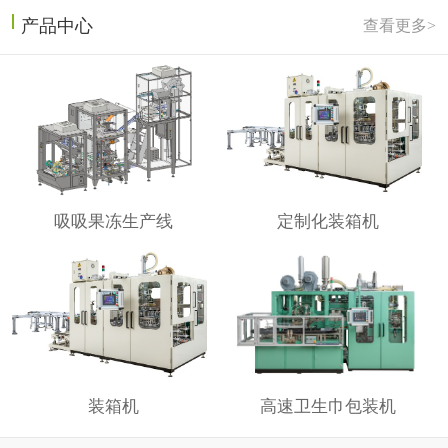
产品中心
查看更多>
吸吸果冻生产线
定制化装箱机
装箱机
高速卫生巾包装机