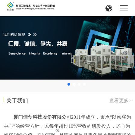
关于我们
查看更多>
厦门佳创科技股份有限公司
2011
年成立，
秉承
“以顾客为
中心”的经营方针，以每年超过
10%
营收的研发投入，尽心为
®