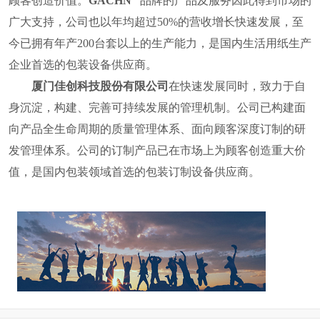
顾客创造价值。
GACHN
品牌的产品及服务因此得到市场的
广大支持，公司也
以年均超过
50%
的营收增长快速发展，至
今已拥有年产
200
台套以上的生产能力，是国内
生活用纸
生产
企业首选的包装设备供应商。
厦门佳创科技股份有限公司
在快速发展同时，致力于自
身沉淀，构建、完善可持续发展的管理机制。公司已构建面
向产品全生命周期的质量管理体系、面向顾客深度订制的研
发管理体系。公司的订制产品已在市场上为顾客创造重大价
值，
是国内包装领域首选的包装订制设备供应商。