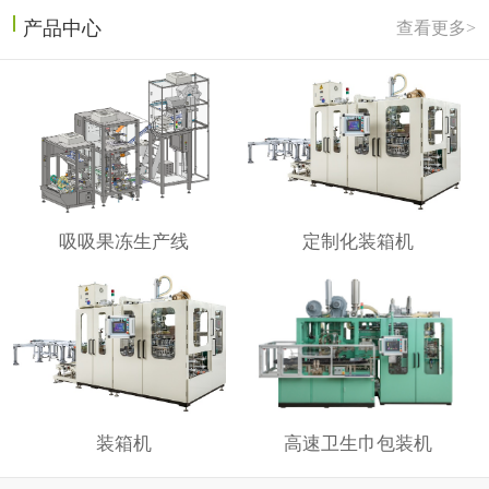
产品中心
查看更多>
吸吸果冻生产线
定制化装箱机
装箱机
高速卫生巾包装机