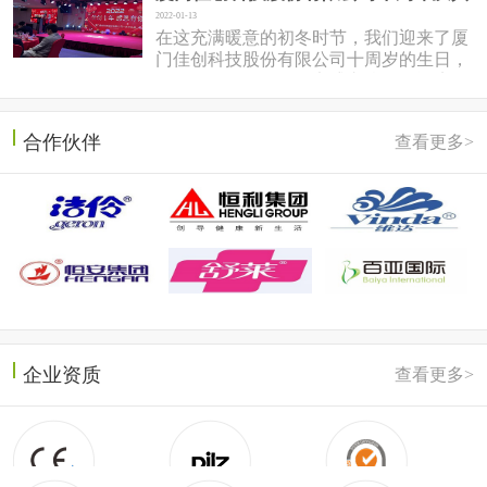
2022-01-13
在这充满暖意的初冬时节，我们迎来了厦
门佳创科技股份有限公司十周岁的生日，
于2022年1月7日在同安盛之乡温泉酒店隆
重召开。岱总回想十年前，佳...
合作伙伴
查看更多>
企业资质
查看更多>