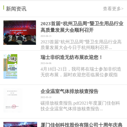
新闻资讯
查看更多>
2023首届“杭州卫品周”暨卫生用品行业
高质量发展大会顺利召开
2023-06-15
2023首届“杭州卫品周”暨卫生用品行业高
质量发展大会今日于杭州顺利召开...
瑞士非织造无纺布展欢迎您！
2023-04-06
4月18日-21日，我司将在瑞士参加非织造
无纺布展，届时欢迎您莅临展位参观指
导！...
企业温室气体排放核查报告
2022-05-10
碳排放核查报告.pdf2021年度厦门佳创科
技企业温室气体排放核查报告...
厦门佳创科技股份有限公司十周年庆典