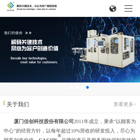
关于我们
查看更多>
厦门佳创科技股份有限公司
2011
年成立，
秉承
“以顾客为
中心”的经营方针，以每年超过
10%
营收的研发投入，尽心为
®