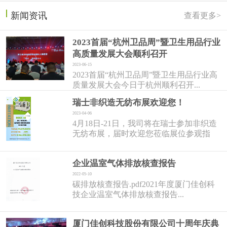
新闻资讯
查看更多>
2023首届“杭州卫品周”暨卫生用品行业
高质量发展大会顺利召开
2023-06-15
2023首届“杭州卫品周”暨卫生用品行业高
质量发展大会今日于杭州顺利召开...
瑞士非织造无纺布展欢迎您！
2023-04-06
4月18日-21日，我司将在瑞士参加非织造
无纺布展，届时欢迎您莅临展位参观指
导！...
企业温室气体排放核查报告
2022-05-10
碳排放核查报告.pdf2021年度厦门佳创科
技企业温室气体排放核查报告...
厦门佳创科技股份有限公司十周年庆典