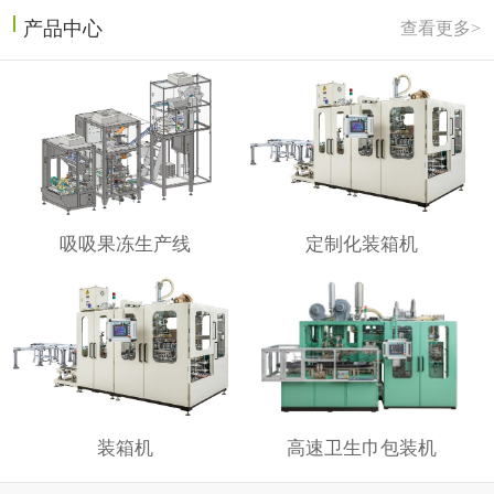
产品中心
查看更多>
吸吸果冻生产线
定制化装箱机
装箱机
高速卫生巾包装机