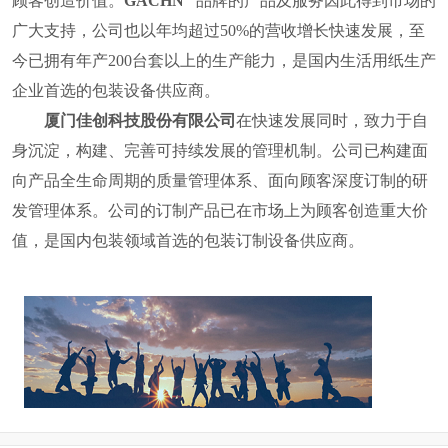
顾客创造价值。
GACHN
品牌的产品及服务因此得到市场的
广大支持，公司也
以年均超过
50%
的营收增长快速发展，至
今已拥有年产
200
台套以上的生产能力，是国内
生活用纸
生产
企业首选的包装设备供应商。
厦门佳创科技股份有限公司
在快速发展同时，致力于自
身沉淀，构建、完善可持续发展的管理机制。公司已构建面
向产品全生命周期的质量管理体系、面向顾客深度订制的研
发管理体系。公司的订制产品已在市场上为顾客创造重大价
值，
是国内包装领域首选的包装订制设备供应商。