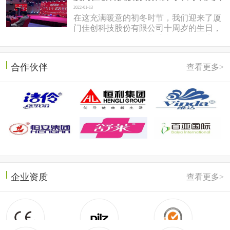
2022-01-13
在这充满暖意的初冬时节，我们迎来了厦
门佳创科技股份有限公司十周岁的生日，
于2022年1月7日在同安盛之乡温泉酒店隆
重召开。岱总回想十年前，佳...
合作伙伴
查看更多>
企业资质
查看更多>