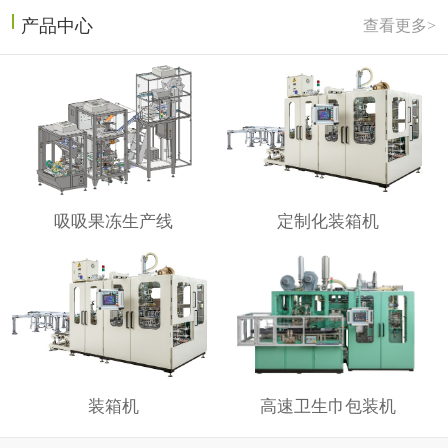
产品中心
查看更多>
吸吸果冻生产线
定制化装箱机
装箱机
高速卫生巾包装机