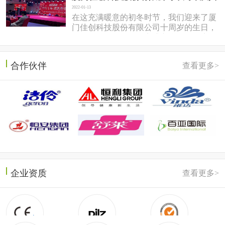
2022-01-13
在这充满暖意的初冬时节，我们迎来了厦
门佳创科技股份有限公司十周岁的生日，
于2022年1月7日在同安盛之乡温泉酒店隆
重召开。岱总回想十年前，佳...
合作伙伴
查看更多>
企业资质
查看更多>