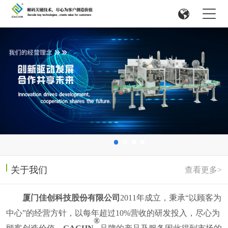
关于我们
查看更多>
厦门佳创科技股份有限公司
2011
年成立，
秉承
“以顾客为
中心”的经营方针，以每年超过
10%
营收的研发投入，尽心为
®