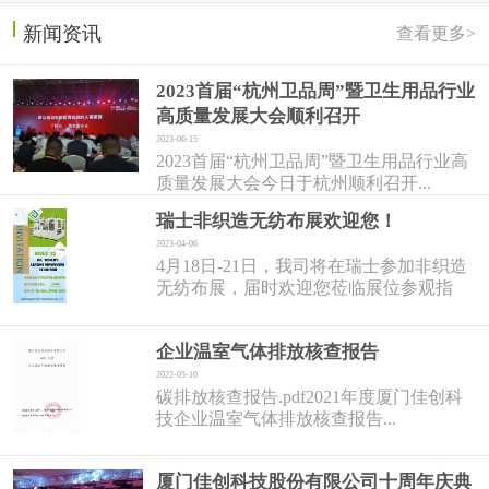
新闻资讯
查看更多>
2023首届“杭州卫品周”暨卫生用品行业
高质量发展大会顺利召开
2023-06-15
2023首届“杭州卫品周”暨卫生用品行业高
质量发展大会今日于杭州顺利召开...
瑞士非织造无纺布展欢迎您！
2023-04-06
4月18日-21日，我司将在瑞士参加非织造
无纺布展，届时欢迎您莅临展位参观指
导！...
企业温室气体排放核查报告
2022-05-10
碳排放核查报告.pdf2021年度厦门佳创科
技企业温室气体排放核查报告...
厦门佳创科技股份有限公司十周年庆典