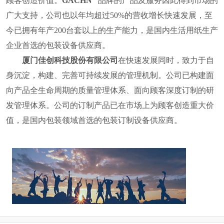
顾客创造价值。
GACHN
品牌的产品及服务因此得到市场的
广大支持，公司也
以年均超过
50%
的营收增长快速发展，至
今已拥有年产
200
台套以上的生产能力，是国内
生活用纸
生产
企业首选的包装设备供应商。
厦门佳创科技股份有限公司
在快速发展同时，致力于自
身沉淀，构建、完善可持续发展的管理机制。公司已构建面
向产品全生命周期的质量管理体系、面向顾客深度订制的研
发管理体系。公司的订制产品已在市场上为顾客创造重大价
值，
是国内包装领域首选的包装订制设备供应商。