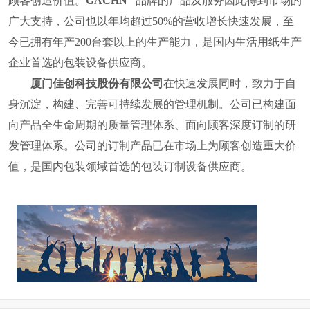
顾客创造价值。
GACHN
品牌的产品及服务因此得到市场的
广大支持，公司也
以年均超过
50%
的营收增长快速发展，至
今已拥有年产
200
台套以上的生产能力，是国内
生活用纸
生产
企业首选的包装设备供应商。
厦门佳创科技股份有限公司
在快速发展同时，致力于自
身沉淀，构建、完善可持续发展的管理机制。公司已构建面
向产品全生命周期的质量管理体系、面向顾客深度订制的研
发管理体系。公司的订制产品已在市场上为顾客创造重大价
值，
是国内包装领域首选的包装订制设备供应商。