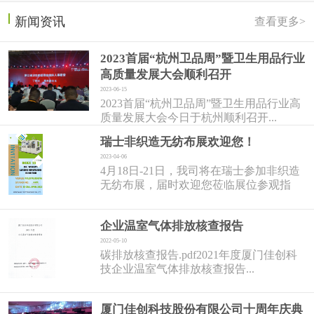
新闻资讯
查看更多>
2023首届“杭州卫品周”暨卫生用品行业
高质量发展大会顺利召开
2023-06-15
2023首届“杭州卫品周”暨卫生用品行业高
质量发展大会今日于杭州顺利召开...
瑞士非织造无纺布展欢迎您！
2023-04-06
4月18日-21日，我司将在瑞士参加非织造
无纺布展，届时欢迎您莅临展位参观指
导！...
企业温室气体排放核查报告
2022-05-10
碳排放核查报告.pdf2021年度厦门佳创科
技企业温室气体排放核查报告...
厦门佳创科技股份有限公司十周年庆典