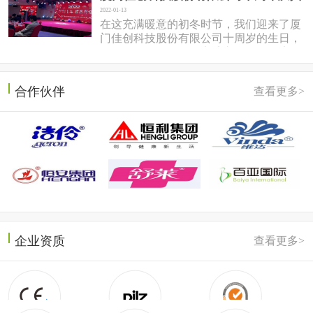
2022-01-13
在这充满暖意的初冬时节，我们迎来了厦
门佳创科技股份有限公司十周岁的生日，
于2022年1月7日在同安盛之乡温泉酒店隆
重召开。岱总回想十年前，佳...
合作伙伴
查看更多>
企业资质
查看更多>