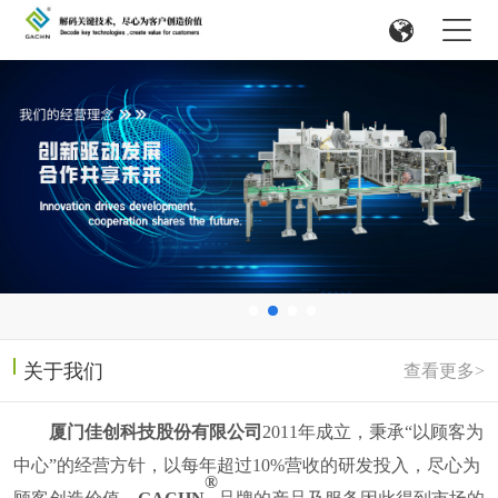
关于我们
查看更多>
厦门佳创科技股份有限公司
2011
年成立，
秉承
“以顾客为
中心”的经营方针，以每年超过
10%
营收的研发投入，尽心为
®