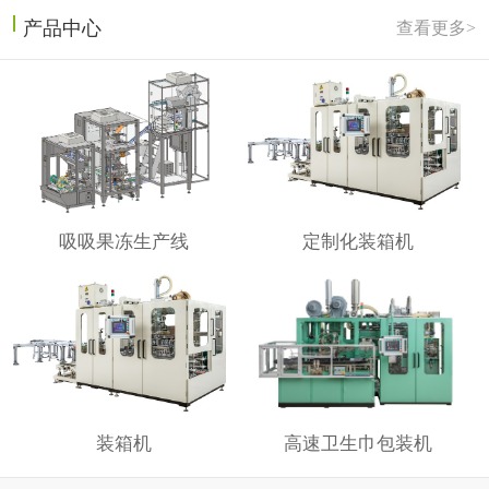
产品中心
查看更多>
吸吸果冻生产线
定制化装箱机
装箱机
高速卫生巾包装机