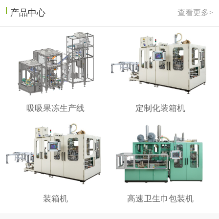
产品中心
查看更多>
吸吸果冻生产线
定制化装箱机
装箱机
高速卫生巾包装机