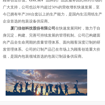
顾客创造价值。
GACHN
品牌的产品及服务因此得到市场的
广大支持，公司也
以年均超过
50%
的营收增长快速发展，至
今已拥有年产
200
台套以上的生产能力，是国内
生活用纸
生产
企业首选的包装设备供应商。
厦门佳创科技股份有限公司
在快速发展同时，致力于自
身沉淀，构建、完善可持续发展的管理机制。公司已构建面
向产品全生命周期的质量管理体系、面向顾客深度订制的研
发管理体系。公司的订制产品已在市场上为顾客创造重大价
值，
是国内包装领域首选的包装订制设备供应商。