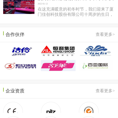
2022-01-13
在这充满暖意的初冬时节，我们迎来了厦
门佳创科技股份有限公司十周岁的生日，
于2022年1月7日在同安盛之乡温泉酒店隆
重召开。岱总回想十年前，佳...
合作伙伴
查看更多>
企业资质
查看更多>