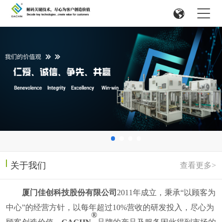
关于我们
查看更多>
厦门佳创科技股份有限公司
2011
年成立，
秉承
“以顾客为
中心”的经营方针，以每年超过
10%
营收的研发投入，尽心为
®