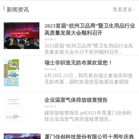
新闻资讯
查看更多>
2023首届“杭州卫品周”暨卫生用品行业
高质量发展大会顺利召开
2023-06-15
2023首届“杭州卫品周”暨卫生用品行业高
质量发展大会今日于杭州顺利召开...
瑞士非织造无纺布展欢迎您！
2023-04-06
4月18日-21日，我司将在瑞士参加非织造
无纺布展，届时欢迎您莅临展位参观指
导！...
企业温室气体排放核查报告
2022-05-10
碳排放核查报告.pdf2021年度厦门佳创科
技企业温室气体排放核查报告...
厦门佳创科技股份有限公司十周年庆典