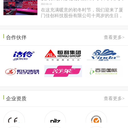
2022-01-13
在这充满暖意的初冬时节，我们迎来了厦
门佳创科技股份有限公司十周岁的生日，
于2022年1月7日在同安盛之乡温泉酒店隆
重召开。岱总回想十年前，佳...
合作伙伴
查看更多>
企业资质
查看更多>