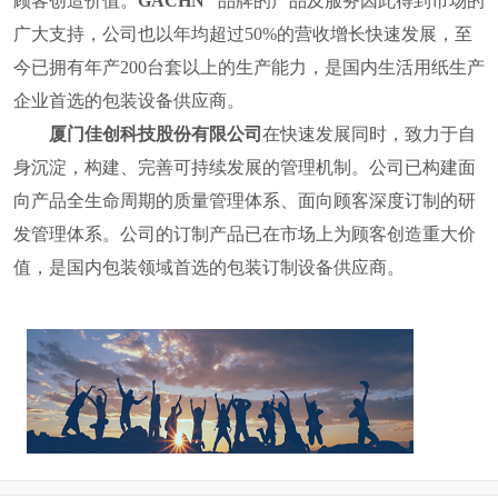
顾客创造价值。
GACHN
品牌的产品及服务因此得到市场的
广大支持，公司也
以年均超过
50%
的营收增长快速发展，至
今已拥有年产
200
台套以上的生产能力，是国内
生活用纸
生产
企业首选的包装设备供应商。
厦门佳创科技股份有限公司
在快速发展同时，致力于自
身沉淀，构建、完善可持续发展的管理机制。公司已构建面
向产品全生命周期的质量管理体系、面向顾客深度订制的研
发管理体系。公司的订制产品已在市场上为顾客创造重大价
值，
是国内包装领域首选的包装订制设备供应商。