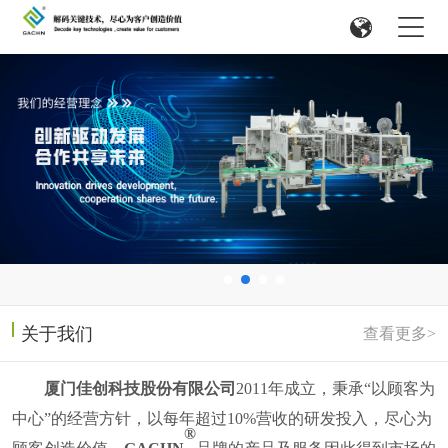
关于我们
查看更多>
厦门佳创科技股份有限公司
2011
年成立，
秉承
“以顾客为
中心”的经营方针，以每年超过
10%
营收的研发投入，尽心为
®