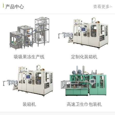
产品中心
查看更多>
吸吸果冻生产线
定制化装箱机
装箱机
高速卫生巾包装机