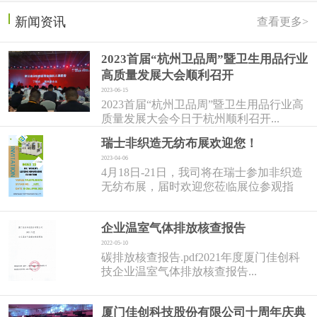
新闻资讯
查看更多>
2023首届“杭州卫品周”暨卫生用品行业
高质量发展大会顺利召开
2023-06-15
2023首届“杭州卫品周”暨卫生用品行业高
质量发展大会今日于杭州顺利召开...
瑞士非织造无纺布展欢迎您！
2023-04-06
4月18日-21日，我司将在瑞士参加非织造
无纺布展，届时欢迎您莅临展位参观指
导！...
企业温室气体排放核查报告
2022-05-10
碳排放核查报告.pdf2021年度厦门佳创科
技企业温室气体排放核查报告...
厦门佳创科技股份有限公司十周年庆典