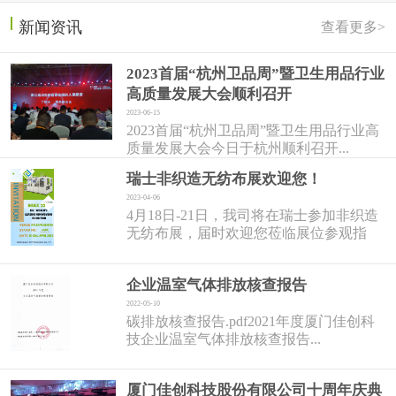
新闻资讯
查看更多>
2023首届“杭州卫品周”暨卫生用品行业
高质量发展大会顺利召开
2023-06-15
2023首届“杭州卫品周”暨卫生用品行业高
质量发展大会今日于杭州顺利召开...
瑞士非织造无纺布展欢迎您！
2023-04-06
4月18日-21日，我司将在瑞士参加非织造
无纺布展，届时欢迎您莅临展位参观指
导！...
企业温室气体排放核查报告
2022-05-10
碳排放核查报告.pdf2021年度厦门佳创科
技企业温室气体排放核查报告...
厦门佳创科技股份有限公司十周年庆典