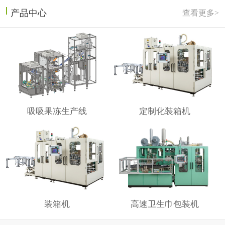
产品中心
查看更多>
吸吸果冻生产线
定制化装箱机
装箱机
高速卫生巾包装机