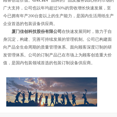
顾客创造价值。
GACHN
品牌的产品及服务因此得到市场的
广大支持，公司也
以年均超过
50%
的营收增长快速发展，至
今已拥有年产
200
台套以上的生产能力，是国内
生活用纸
生产
企业首选的包装设备供应商。
厦门佳创科技股份有限公司
在快速发展同时，致力于自
身沉淀，构建、完善可持续发展的管理机制。公司已构建面
向产品全生命周期的质量管理体系、面向顾客深度订制的研
发管理体系。公司的订制产品已在市场上为顾客创造重大价
值，
是国内包装领域首选的包装订制设备供应商。