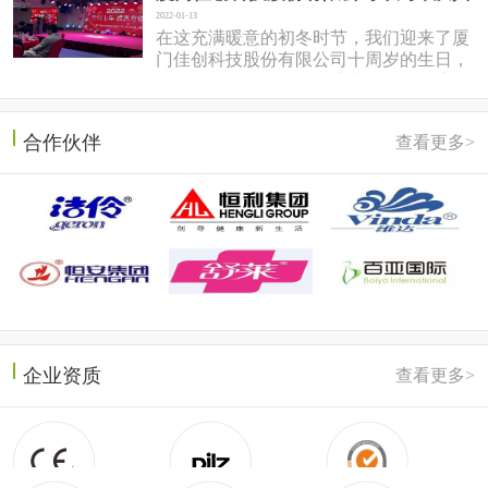
2022-01-13
在这充满暖意的初冬时节，我们迎来了厦
门佳创科技股份有限公司十周岁的生日，
于2022年1月7日在同安盛之乡温泉酒店隆
重召开。岱总回想十年前，佳...
合作伙伴
查看更多>
企业资质
查看更多>