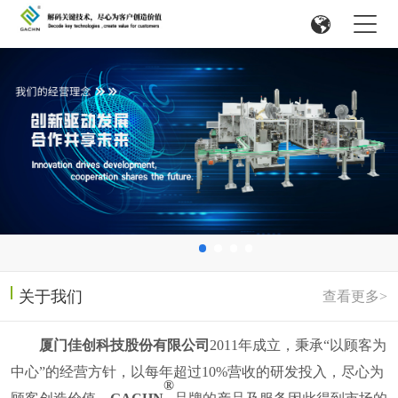
关于我们
查看更多>
厦门佳创科技股份有限公司
2011
年成立，
秉承
“以顾客为
中心”的经营方针，以每年超过
10%
营收的研发投入，尽心为
®