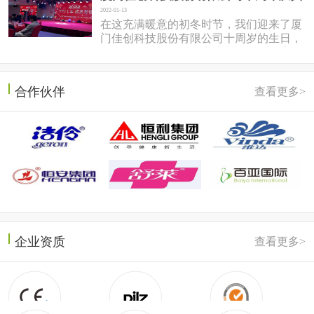
2022-01-13
在这充满暖意的初冬时节，我们迎来了厦
门佳创科技股份有限公司十周岁的生日，
于2022年1月7日在同安盛之乡温泉酒店隆
重召开。岱总回想十年前，佳...
合作伙伴
查看更多>
企业资质
查看更多>