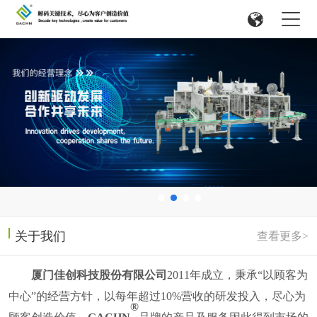
关于我们
查看更多>
厦门佳创科技股份有限公司
2011
年成立，
秉承
“以顾客为
中心”的经营方针，以每年超过
10%
营收的研发投入，尽心为
®