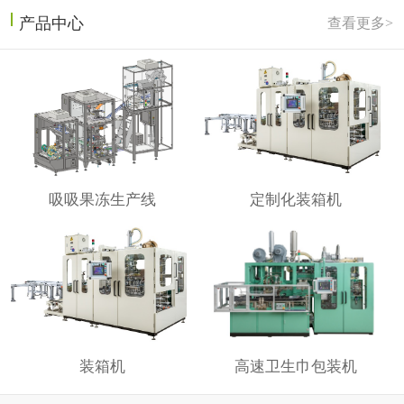
产品中心
查看更多>
吸吸果冻生产线
定制化装箱机
装箱机
高速卫生巾包装机