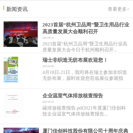
新闻资讯
查看更多>
2023首届“杭州卫品周”暨卫生用品行业
高质量发展大会顺利召开
2023-06-15
2023首届“杭州卫品周”暨卫生用品行业高
质量发展大会今日于杭州顺利召开...
瑞士非织造无纺布展欢迎您！
2023-04-06
4月18日-21日，我司将在瑞士参加非织造
无纺布展，届时欢迎您莅临展位参观指
导！...
企业温室气体排放核查报告
2022-05-10
碳排放核查报告.pdf2021年度厦门佳创科
技企业温室气体排放核查报告...
厦门佳创科技股份有限公司十周年庆典