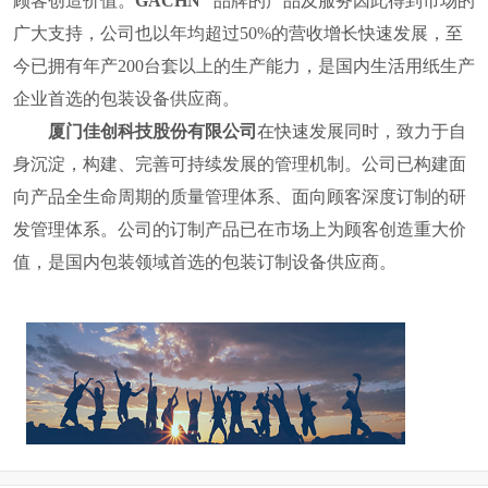
顾客创造价值。
GACHN
品牌的产品及服务因此得到市场的
广大支持，公司也
以年均超过
50%
的营收增长快速发展，至
今已拥有年产
200
台套以上的生产能力，是国内
生活用纸
生产
企业首选的包装设备供应商。
厦门佳创科技股份有限公司
在快速发展同时，致力于自
身沉淀，构建、完善可持续发展的管理机制。公司已构建面
向产品全生命周期的质量管理体系、面向顾客深度订制的研
发管理体系。公司的订制产品已在市场上为顾客创造重大价
值，
是国内包装领域首选的包装订制设备供应商。