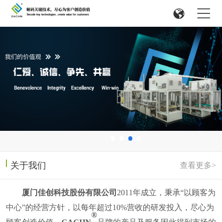
关于我们
查看更多>
厦门佳创科技股份有限公司
2011
年成立，
秉承
“以顾客为
中心”的经营方针，以每年超过
10%
营收的研发投入，尽心为
®