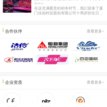
2022-01-13
在这充满暖意的初冬时节，我们迎来了厦
门佳创科技股份有限公司十周岁的生日，
于2022年1月7日在同安盛之乡温泉酒店隆
重召开。岱总回想十年前，佳...
合作伙伴
查看更多>
企业资质
查看更多>