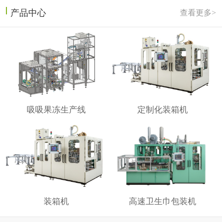
产品中心
查看更多>
吸吸果冻生产线
定制化装箱机
装箱机
高速卫生巾包装机