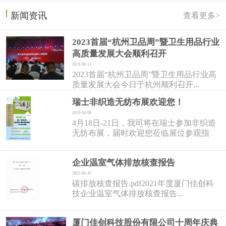
新闻资讯
查看更多>
2023首届“杭州卫品周”暨卫生用品行业
高质量发展大会顺利召开
2023-06-15
2023首届“杭州卫品周”暨卫生用品行业高
质量发展大会今日于杭州顺利召开...
瑞士非织造无纺布展欢迎您！
2023-04-06
4月18日-21日，我司将在瑞士参加非织造
无纺布展，届时欢迎您莅临展位参观指
导！...
企业温室气体排放核查报告
2022-05-10
碳排放核查报告.pdf2021年度厦门佳创科
技企业温室气体排放核查报告...
厦门佳创科技股份有限公司十周年庆典