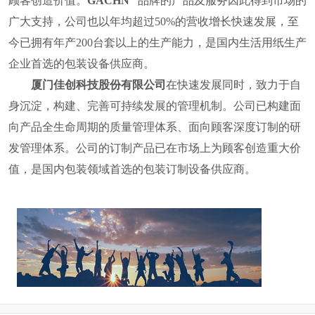
顾客创造价值。
GACHN
品牌的产品及服务因此得到市场的
广大支持，公司也
以年均超过
50%
的营收增长快速发展，至
今已拥有年产
200
台套以上的生产能力，是国内
生活用纸
生产
企业首选的包装设备供应商。
厦门佳创科技股份有限公司
在快速发展同时，致力于自
身沉淀，构建、完善可持续发展的管理机制。公司已构建面
向产品全生命周期的质量管理体系、面向顾客深度订制的研
发管理体系。公司的订制产品已在市场上为顾客创造重大价
值，
是国内包装领域首选的包装订制设备供应商。