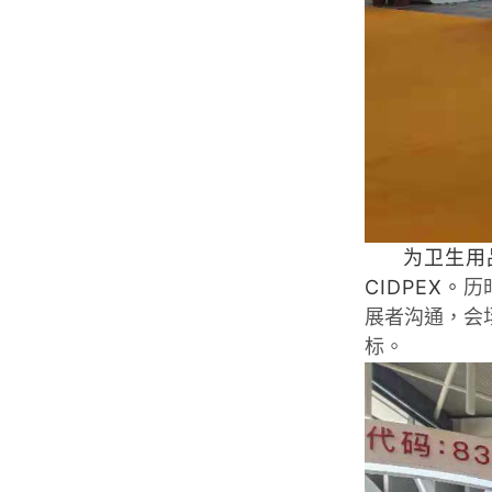
为卫生用品行
CIDPEX。
历
展者沟通，会
标。