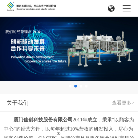
关于我们
查看更多>
厦门佳创科技股份有限公司
2011
年成立，
秉承
“以顾客为
中心”的经营方针，以每年超过
10%
营收的研发投入，尽心为
®