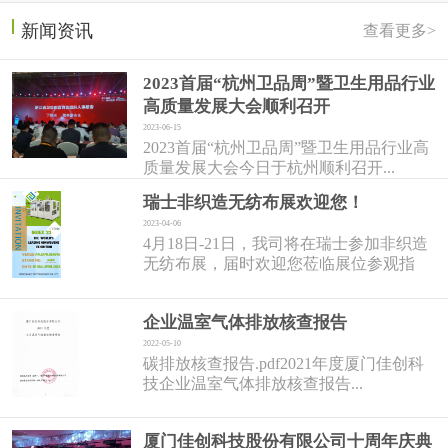
新闻资讯
查看更多>
2023首届“杭州卫品周”暨卫生用品行业
高质量发展大会顺利召开
2023-06-15
2023首届“杭州卫品周”暨卫生用品行业高
质量发展大会今日于杭州顺利召开...
瑞士非织造无纺布展欢迎您！
2023-04-06
4月18日-21日，我司将在瑞士参加非织造
无纺布展，届时欢迎您莅临展位参观指
导！...
企业温室气体排放核查报告
2022-05-10
碳排放核查报告.pdf2021年度厦门佳创科
技企业温室气体排放核查报告...
厦门佳创科技股份有限公司十周年庆典