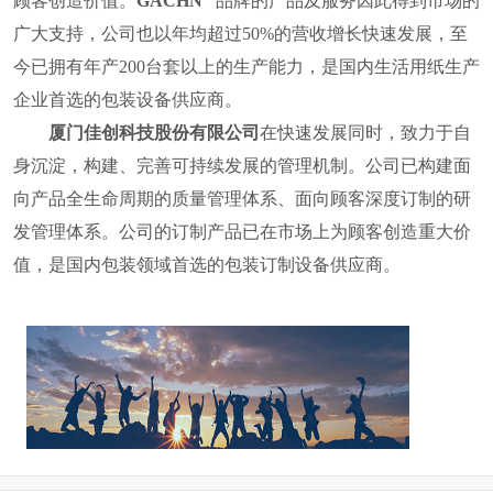
顾客创造价值。
GACHN
品牌的产品及服务因此得到市场的
广大支持，公司也
以年均超过
50%
的营收增长快速发展，至
今已拥有年产
200
台套以上的生产能力，是国内
生活用纸
生产
企业首选的包装设备供应商。
厦门佳创科技股份有限公司
在快速发展同时，致力于自
身沉淀，构建、完善可持续发展的管理机制。公司已构建面
向产品全生命周期的质量管理体系、面向顾客深度订制的研
发管理体系。公司的订制产品已在市场上为顾客创造重大价
值，
是国内包装领域首选的包装订制设备供应商。