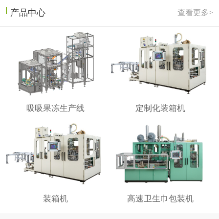
产品中心
查看更多>
吸吸果冻生产线
定制化装箱机
装箱机
高速卫生巾包装机