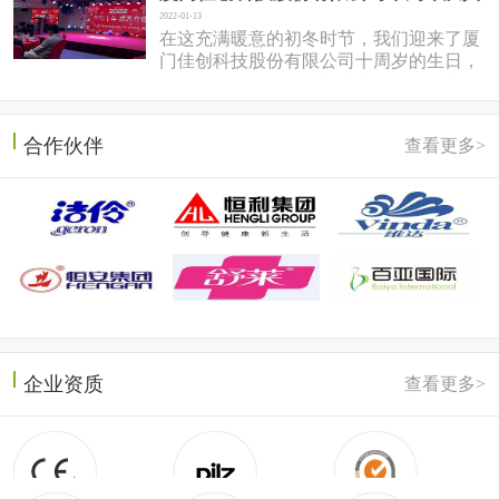
2022-01-13
在这充满暖意的初冬时节，我们迎来了厦
门佳创科技股份有限公司十周岁的生日，
于2022年1月7日在同安盛之乡温泉酒店隆
重召开。岱总回想十年前，佳...
合作伙伴
查看更多>
企业资质
查看更多>